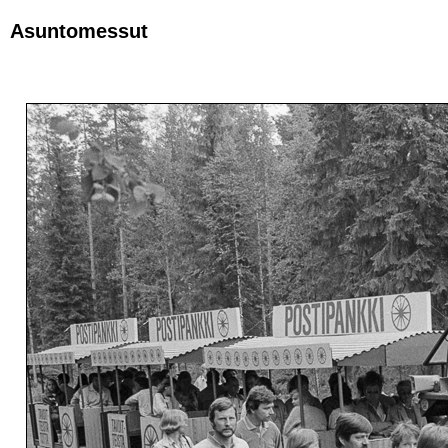
Asuntomessut