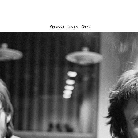
Previous
Index
Next